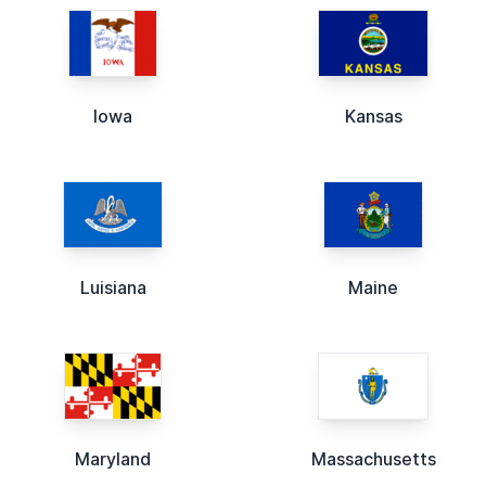
Iowa
Kansas
Luisiana
Maine
Maryland
Massachusetts