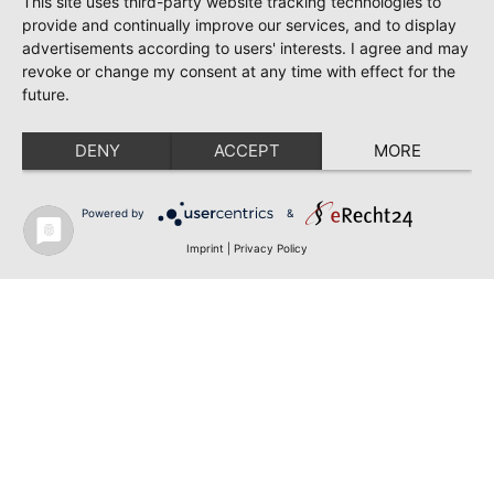
This site uses third-party website tracking technologies to
provide and continually improve our services, and to display
advertisements according to users' interests. I agree and may
revoke or change my consent at any time with effect for the
future.
DENY
ACCEPT
MORE
Powered by
&
Imprint
|
Privacy Policy