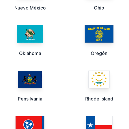
Nuevo México
Ohio
Oklahoma
Oregón
Pensilvania
Rhode Island