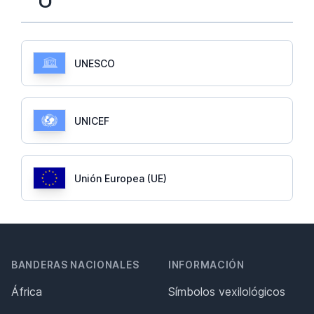
U
UNESCO
UNICEF
Unión Europea (UE)
BANDERAS NACIONALES
INFORMACIÓN
África
Símbolos vexilológicos