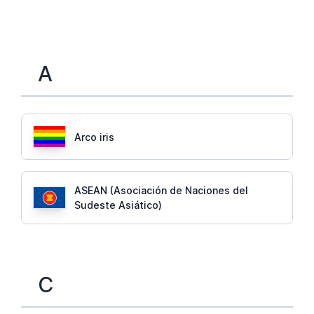
A
Arco iris
ASEAN (Asociación de Naciones del
Sudeste Asiático)
C