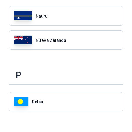
Nauru
Nueva Zelanda
P
Palau