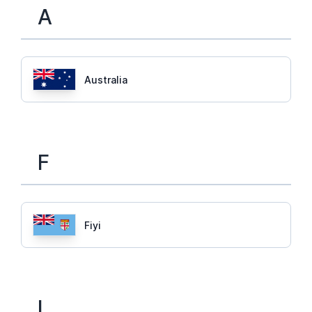
A
Australia
F
Fiyi
I