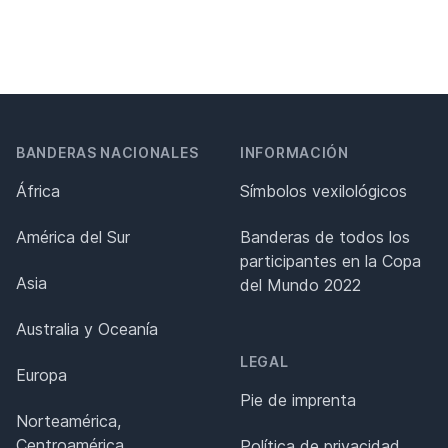
BANDERAS NACIONALES
INFORMACIÓN
África
Símbolos vexilológicos
América del Sur
Banderas de todos los
participantes en la Copa
Asia
del Mundo 2022
Australia y Oceanía
LEGAL
Europa
Pie de imprenta
Norteamérica,
Centroamérica
Política de privacidad