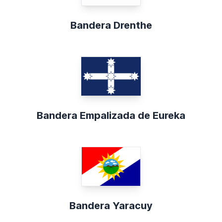
Bandera Drenthe
Bandera Empalizada de Eureka
Bandera Yaracuy