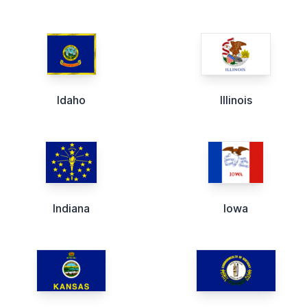
Idaho
Illinois
Indiana
Iowa