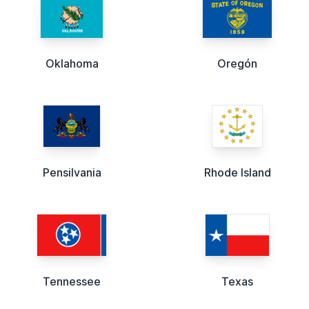
Oklahoma
Oregón
Pensilvania
Rhode Island
Tennessee
Texas