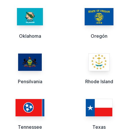
Oklahoma
Oregón
Pensilvania
Rhode Island
Tennessee
Texas