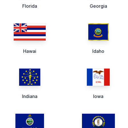
Florida
Georgia
Hawai
Idaho
Indiana
Iowa