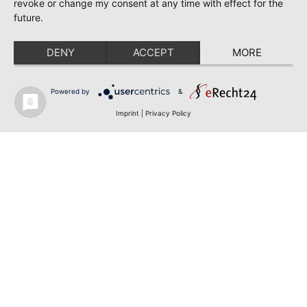
revoke or change my consent at any time with effect for the
future.
DENY
ACCEPT
MORE
Powered by
&
Imprint
|
Privacy Policy