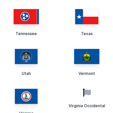
Tennessee
Texas
Utah
Vermont
Virginia Occidental