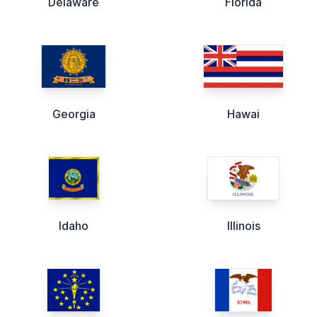
Delaware
Florida
Georgia
Hawai
Idaho
Illinois