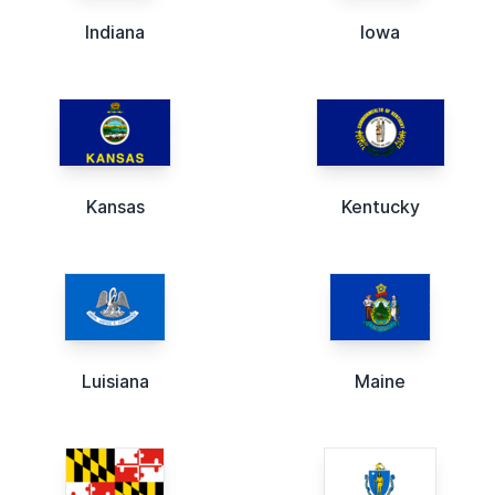
Indiana
Iowa
Kansas
Kentucky
Luisiana
Maine