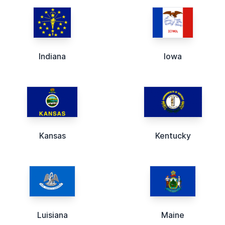
Indiana
Iowa
Kansas
Kentucky
Luisiana
Maine