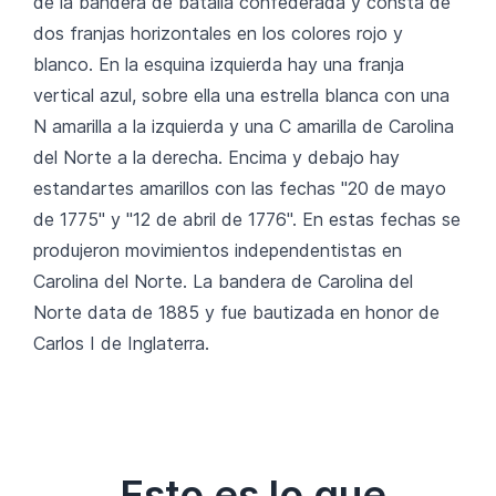
de la bandera de batalla confederada y consta de
dos franjas horizontales en los colores rojo y
blanco. En la esquina izquierda hay una franja
vertical azul, sobre ella una estrella blanca con una
N amarilla a la izquierda y una C amarilla de Carolina
del Norte a la derecha. Encima y debajo hay
estandartes amarillos con las fechas "20 de mayo
de 1775" y "12 de abril de 1776". En estas fechas se
produjeron movimientos independentistas en
Carolina del Norte. La bandera de Carolina del
Norte data de 1885 y fue bautizada en honor de
Carlos I de Inglaterra.
Esto es lo que