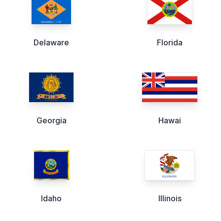
Delaware
Florida
Georgia
Hawai
Idaho
Illinois