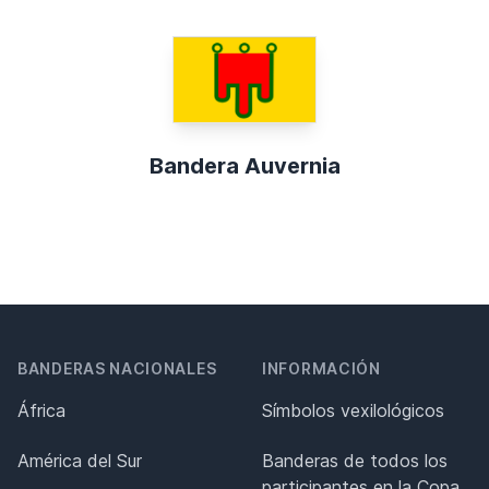
Bandera Auvernia
BANDERAS NACIONALES
INFORMACIÓN
África
Símbolos vexilológicos
América del Sur
Banderas de todos los
participantes en la Copa