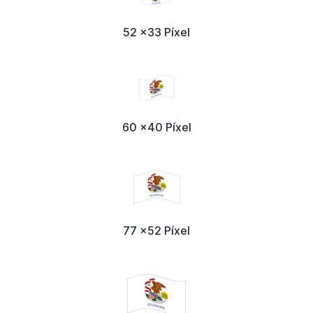
52 x33 Píxel
60 x40 Píxel
77 x52 Píxel