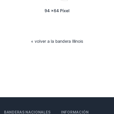
94 x64 Píxel
« volver a la bandera Illinois
BANDERAS NACIONALES
INFORMACIÓN