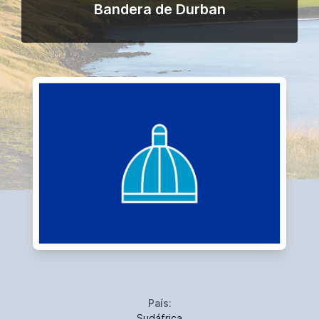
Bandera de Durban
País:
Sudáfrica