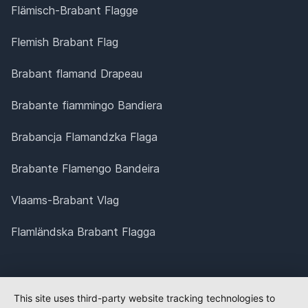
Flämisch-Brabant Flagge
Flemish Brabant Flag
Brabant flamand Drapeau
Brabante fiammingo Bandiera
Brabancja Flamandzka Flaga
Brabante Flamengo Bandeira
Vlaams-Brabant Vlag
Flamländska Brabant Flagga
This site uses third-party website tracking technologies to