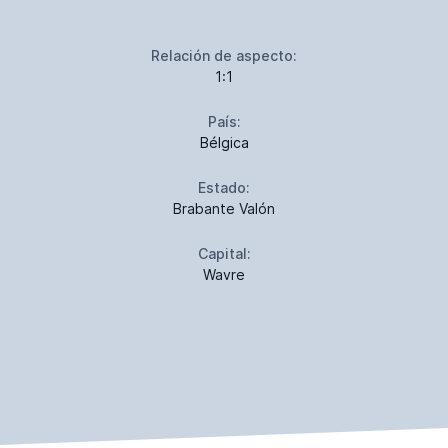
Relación de aspecto:
1:1
País:
Bélgica
Estado:
Brabante Valón
Capital:
Wavre