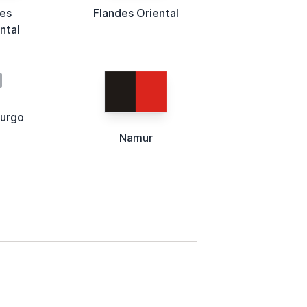
es
Flandes Oriental
ntal
urgo
Namur