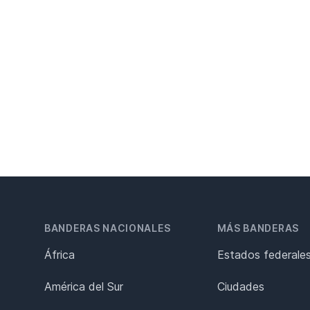
BANDERAS NACIONALES
MÁS BANDERAS
África
Estados federale
América del Sur
Ciudades