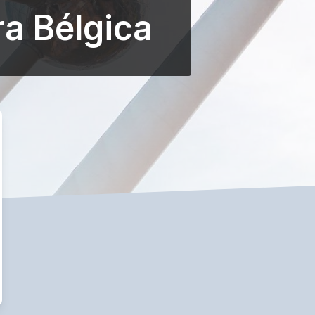
ra Bélgica