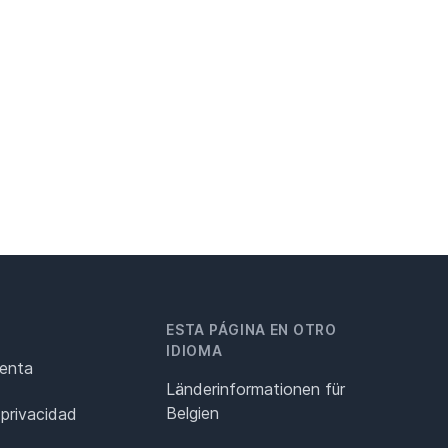
ESTA PÁGINA EN OTRO
IDIOMA
renta
Länderinformationen für
Belgien
 privacidad