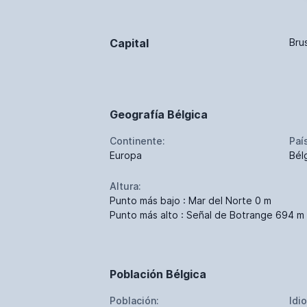
Capital
Bru
Geografía Bélgica
Continente:
Paí
Europa
Bél
Altura:
Punto más bajo : Mar del Norte 0 m
Punto más alto : Señal de Botrange 694 m
Población Bélgica
Población:
Idi