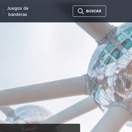
Juegos de
BUSCAR
banderas