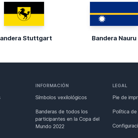
andera Stuttgart
Bandera Nauru
INFORMACIÓN
LEGAL
s
Símbolos vexilológicos
Pie de imp
Banderas de todos los
Política de
participantes en la Copa del
Configurac
Mundo 2022