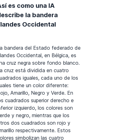
Así es como una IA
describe la bandera
Flandes Occidental
a bandera del Estado federado de
landes Occidental, en Bélgica, es
na cruz negra sobre fondo blanco.
a cruz está dividida en cuatro
uadrados iguales, cada uno de los
uales tiene un color diferente:
ojo, Amarillo, Negro y Verde. En
os cuadrados superior derecho e
nferior izquierdo, los colores son
erde y negro, mientras que los
tros dos cuadrados son rojo y
marillo respectivamente. Estos
olores simbolizan las cuatro