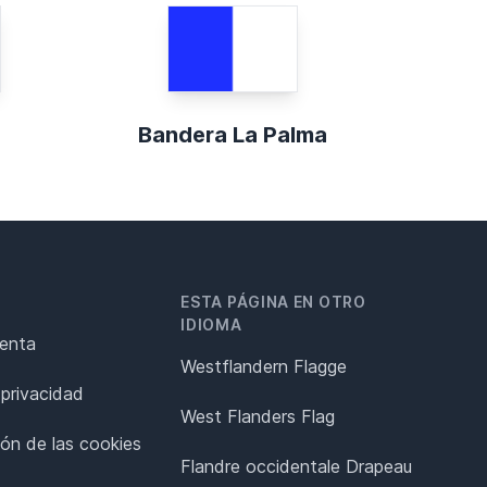
Bandera La Palma
ESTA PÁGINA EN OTRO
IDIOMA
renta
Westflandern Flagge
 privacidad
West Flanders Flag
ión de las cookies
Flandre occidentale Drapeau