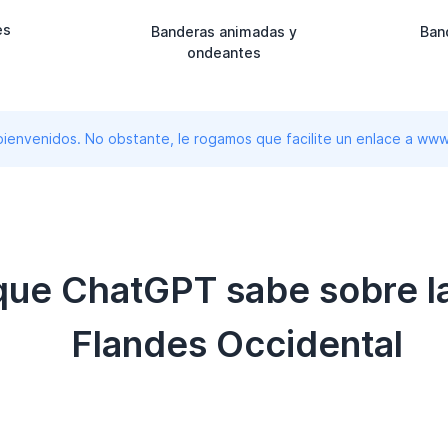
es
Banderas animadas y
Ban
ondeantes
 bienvenidos. No obstante, le rogamos que facilite un enlace a 
 que ChatGPT sabe sobre l
Flandes Occidental