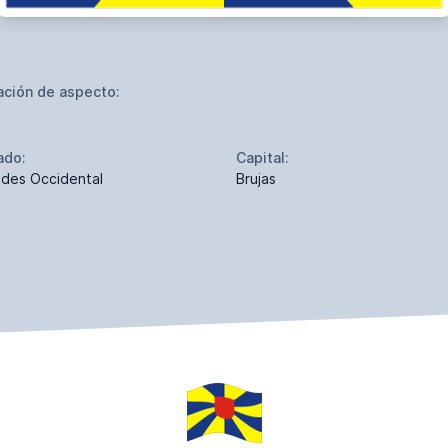
ación de aspecto:
ado:
Capital:
ndes Occidental
Brujas