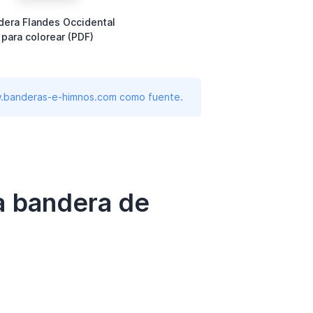
dera Flandes Occidental
para colorear (PDF)
www.banderas-e-himnos.com como fuente.
a bandera de