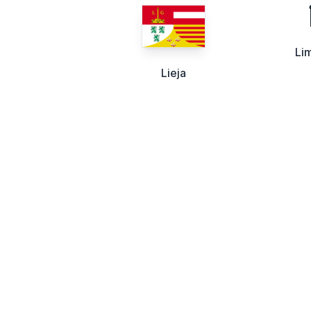
Li
Lieja