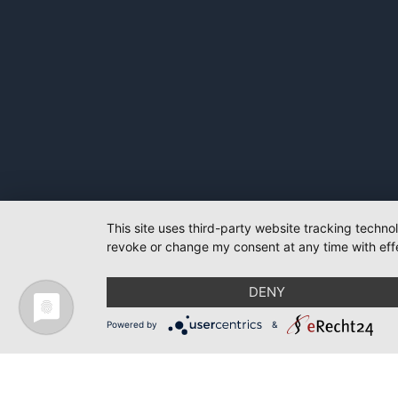
This site uses third-party website tracking techno
revoke or change my consent at any time with effe
DENY
Powered by
&