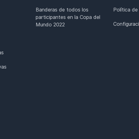
Banderas de todos los
Política de
participantes en la Copa del
Configurac
Mundo 2022
as
vas