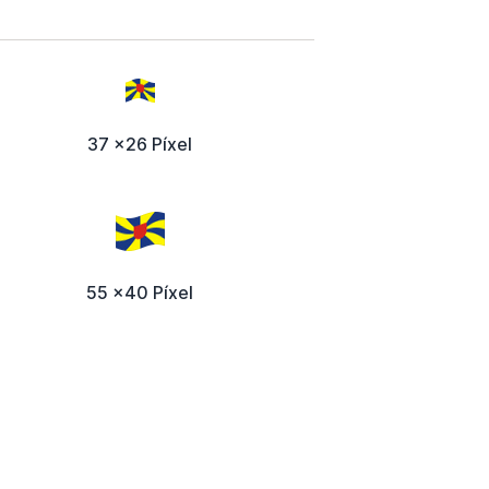
37 x26 Píxel
55 x40 Píxel