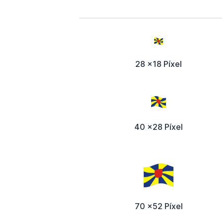
28 x18 Píxel
40 x28 Píxel
70 x52 Píxel