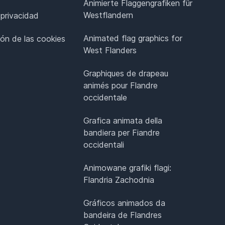
Animierte Flaggengrafiken für
Westflandern
 privacidad
Animated flag graphics for
ión de las cookies
West Flanders
Graphiques de drapeau
animés pour Flandre
occidentale
Grafica animata della
bandiera per Fiandre
occidentali
Animowane grafiki flagi:
Flandria Zachodnia
Gráficos animados da
bandeira de Flandres