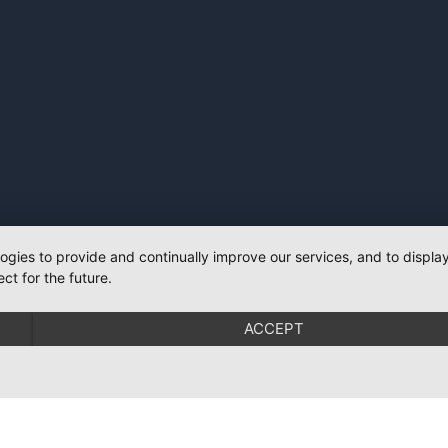
logies to provide and continually improve our services, and to displ
ct for the future.
ACCEPT