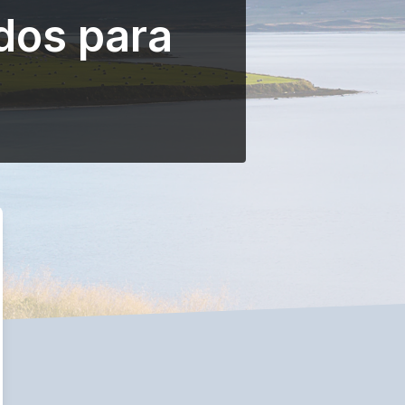
dos para