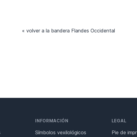
« volver a la bandera Flandes Occidental
INFORMACIÓN
LEGAL
s
Símbolos vexilológicos
Pie de imp