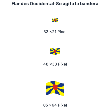
Flandes Occidental-Se agita la bandera
33 x21 Píxel
48 x33 Píxel
85 x64 Píxel