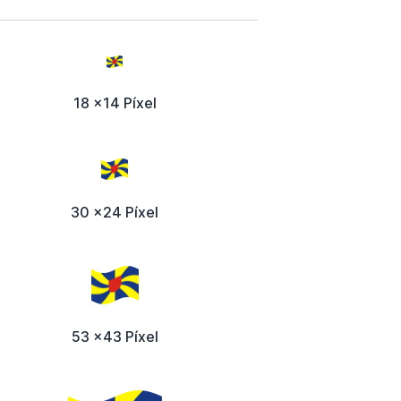
18 x14 Píxel
30 x24 Píxel
53 x43 Píxel