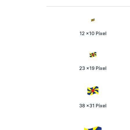
12 x10 Píxel
23 x19 Píxel
38 x31 Píxel