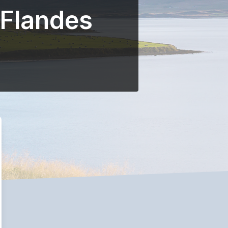
 Flandes