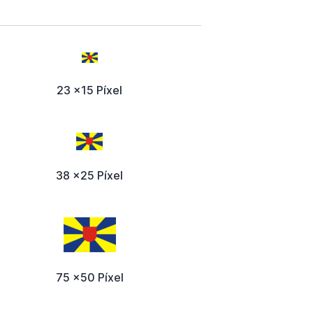
23 x15 Píxel
38 x25 Píxel
75 x50 Píxel