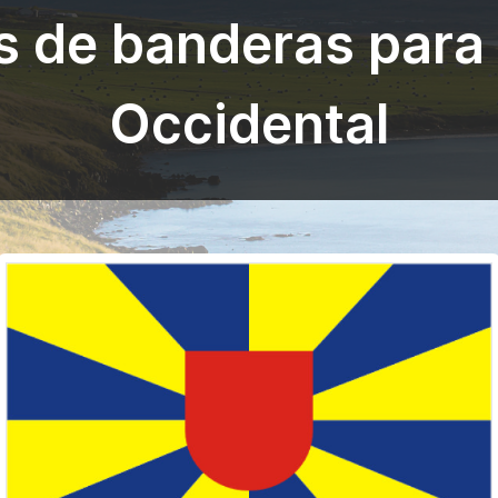
s de banderas para
Occidental