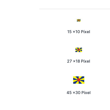
15 x10 Píxel
27 x18 Píxel
45 x30 Píxel