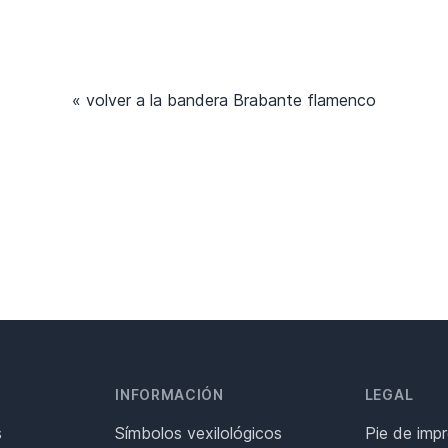
« volver a la bandera Brabante flamenco
INFORMACIÓN
LEGAL
s
Símbolos vexilológicos
Pie de imp