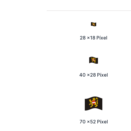
28 x18 Píxel
40 x28 Píxel
70 x52 Píxel