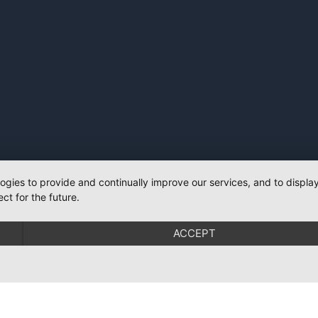
logies to provide and continually improve our services, and to displ
ct for the future.
ACCEPT