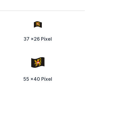
37 x26 Píxel
55 x40 Píxel