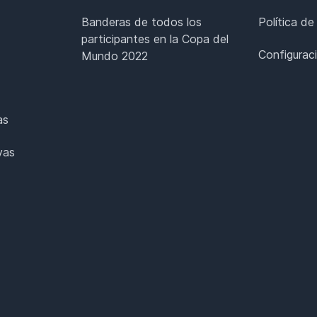
Banderas de todos los
Política de
participantes en la Copa del
Configurac
Mundo 2022
as
vas