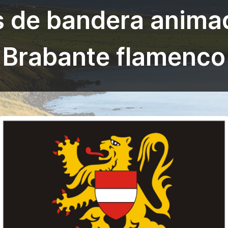
s de bandera anima
Brabante flamenco