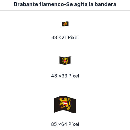
Brabante flamenco-Se agita la bandera
33 x21 Píxel
48 x33 Píxel
85 x64 Píxel