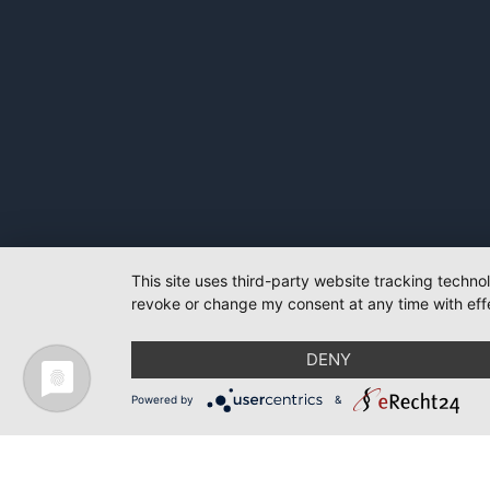
This site uses third-party website tracking techno
revoke or change my consent at any time with effe
DENY
Powered by
&