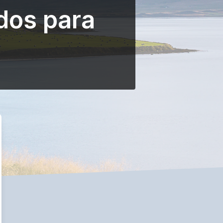
dos para