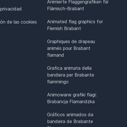
Animierte Flaggengrafiken für
Flämisch-Brabant
 privacidad
Animated flag graphics for
ión de las cookies
Flemish Brabant
Graphiques de drapeau
animés pour Brabant
flamand
Grafica animata della
bandiera per Brabante
fiammingo
Animowane grafiki flagi:
Brabancja Flamandzka
Gráficos animados da
bandeira de Brabante