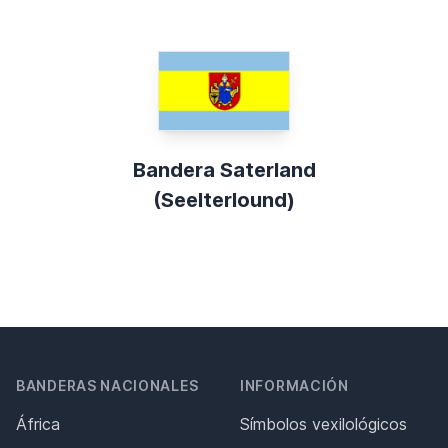
Bandera Saterland
(Seelterlound)
BANDERAS NACIONALES
INFORMACIÓN
África
Símbolos vexilológicos