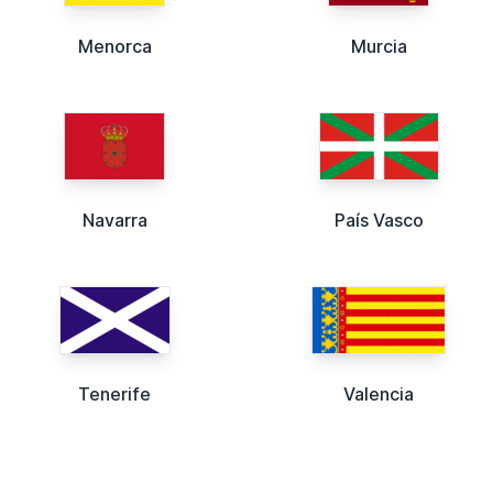
Menorca
Murcia
Navarra
País Vasco
Tenerife
Valencia