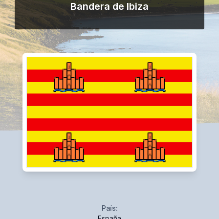
Bandera de Ibiza
País:
España