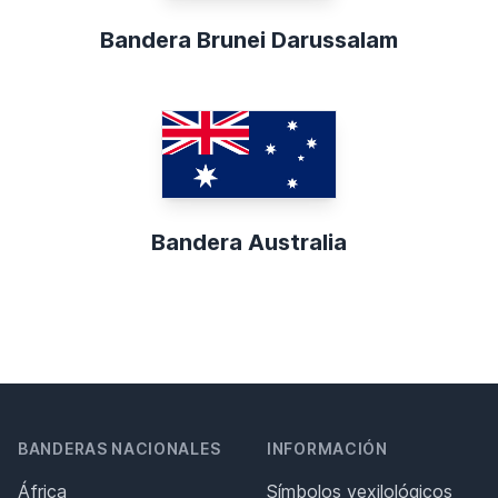
Bandera Brunei Darussalam
Bandera Australia
BANDERAS NACIONALES
INFORMACIÓN
África
Símbolos vexilológicos