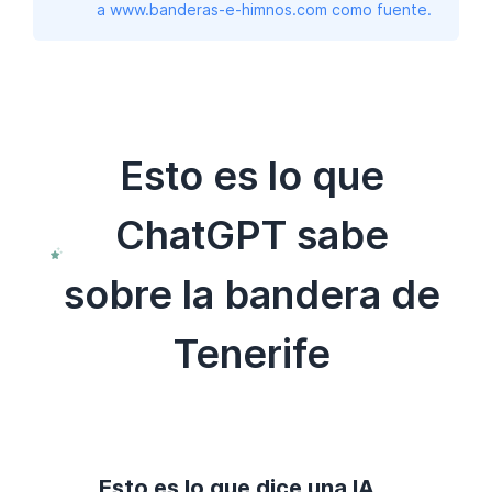
a www.banderas-e-himnos.com como fuente.
Esto es lo que
ChatGPT sabe
sobre la bandera de
Tenerife
Esto es lo que dice una IA