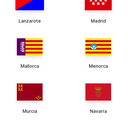
Lanzarote
Madrid
Mallorca
Menorca
Murcia
Navarra