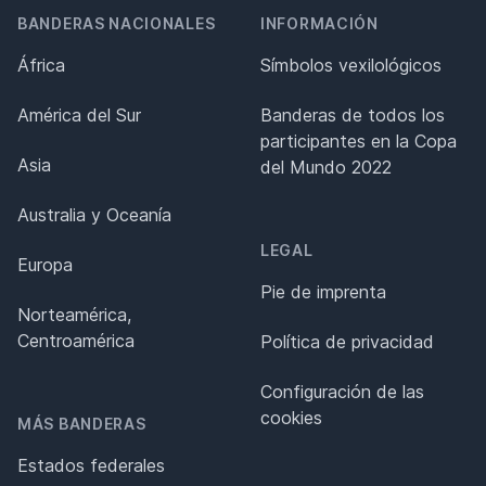
BANDERAS NACIONALES
INFORMACIÓN
África
Símbolos vexilológicos
América del Sur
Banderas de todos los
participantes en la Copa
Asia
del Mundo 2022
Australia y Oceanía
LEGAL
Europa
Pie de imprenta
Norteamérica,
Centroamérica
Política de privacidad
Configuración de las
cookies
MÁS BANDERAS
Estados federales