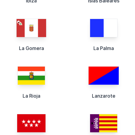
Ibiza
Islas Baleares
La Gomera
La Palma
La Rioja
Lanzarote