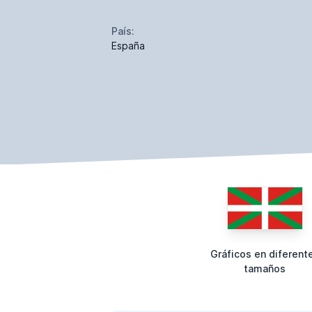
País:
España
Gráficos en diferent
tamaños