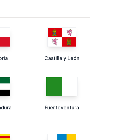
ria
Castilla y León
adura
Fuerteventura