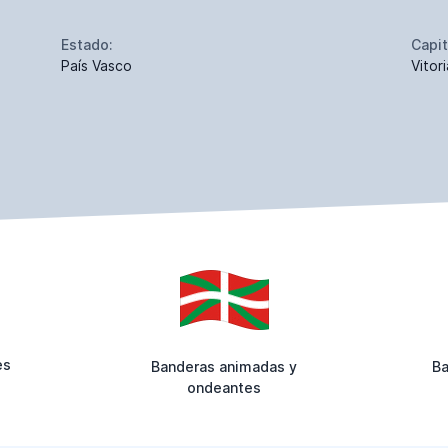
Estado:
Capit
País Vasco
Vitor
es
Banderas animadas y
Ba
ondeantes