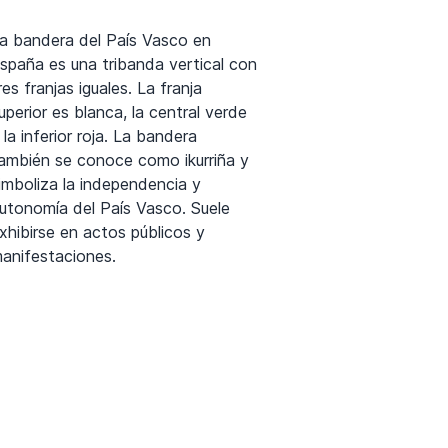
a bandera del País Vasco en
spaña es una tribanda vertical con
res franjas iguales. La franja
uperior es blanca, la central verde
 la inferior roja. La bandera
ambién se conoce como ikurriña y
imboliza la independencia y
utonomía del País Vasco. Suele
xhibirse en actos públicos y
anifestaciones.