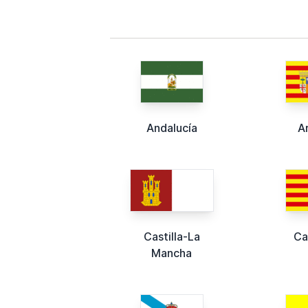
Andalucía
A
Castilla-La
Ca
Mancha