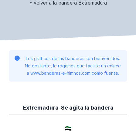
« volver a la bandera Extremadura
Los gráficos de las banderas son bienvenidos.
No obstante, le rogamos que facilite un enlace
a www.banderas-e-himnos.com como fuente.
Extremadura-Se agita la bandera