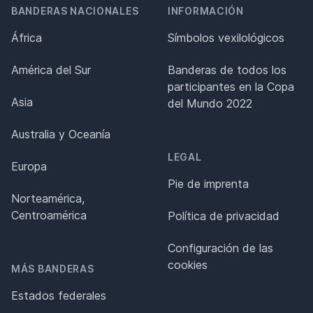
BANDERAS NACIONALES
INFORMACIÓN
África
Símbolos vexilológicos
América del Sur
Banderas de todos los
participantes en la Copa
Asia
del Mundo 2022
Australia y Oceanía
LEGAL
Europa
Pie de imprenta
Norteamérica,
Centroamérica
Política de privacidad
Configuración de las
cookies
MÁS BANDERAS
Estados federales