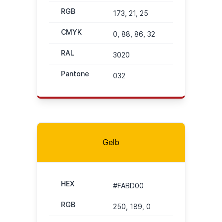
RGB
173, 21, 25
CMYK
0, 88, 86, 32
RAL
3020
Pantone
032
Gelb
HEX
#FABD00
RGB
250, 189, 0