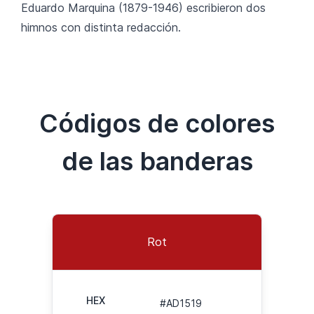
Eduardo Marquina (1879-1946) escribieron dos
himnos con distinta redacción.
Códigos de colores
de las banderas
Rot
HEX
#AD1519