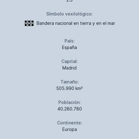
Símbolo vexilológico:
Bandera nacional en tierra y en el mar
País:
España
Capital:
Madrid
Tamaño:
505.990 km²
Población:
40.280.780
Continente:
Europa