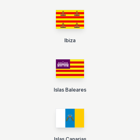
Ibiza
Islas Baleares
Islas Canarias