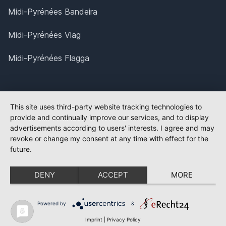
Midi-Pyrénées Bandeira
Midi-Pyrénées Vlag
Midi-Pyrénées Flagga
This site uses third-party website tracking technologies to
provide and continually improve our services, and to display
advertisements according to users' interests. I agree and may
revoke or change my consent at any time with effect for the
future.
DENY
ACCEPT
MORE
Powered by
&
Imprint
|
Privacy Policy