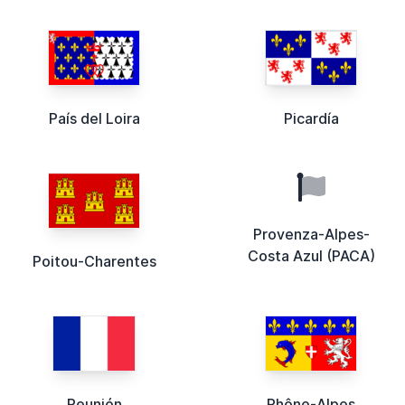
País del Loira
Picardía
Provenza-Alpes-
Costa Azul (PACA)
Poitou-Charentes
Reunión
Rhône-Alpes