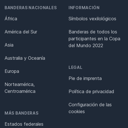
BANDERAS NACIONALES
INFORMACIÓN
África
Símbolos vexilológicos
América del Sur
Banderas de todos los
participantes en la Copa
Asia
del Mundo 2022
Australia y Oceanía
LEGAL
Europa
Pie de imprenta
Norteamérica,
Centroamérica
Política de privacidad
Configuración de las
cookies
MÁS BANDERAS
Estados federales