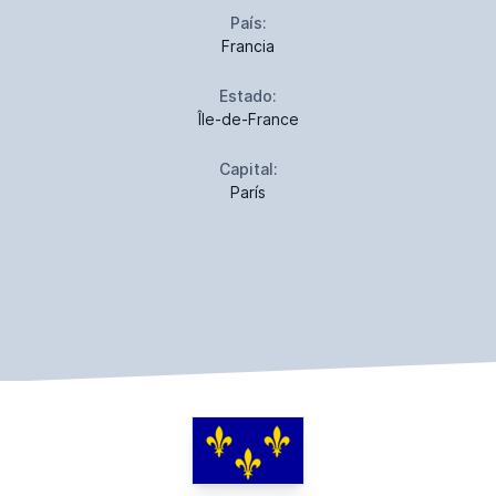
País:
Francia
Estado:
Île-de-France
Capital:
París