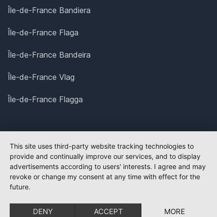
Île-de-France Bandiera
Île-de-France Flaga
Île-de-France Bandeira
Île-de-France Vlag
Île-de-France Flagga
This site uses third-party website tracking technologies to
provide and continually improve our services, and to display
advertisements according to users' interests. I agree and may
revoke or change my consent at any time with effect for the
future.
DENY
ACCEPT
MORE