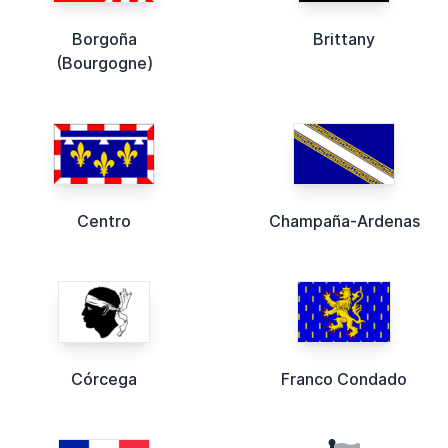
Borgoña
Brittany
(Bourgogne)
Centro
Champaña-Ardenas
Córcega
Franco Condado