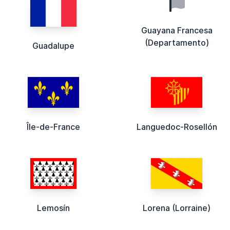
Guayana Francesa
(Departamento)
Guadalupe
Île-de-France
Languedoc-Rosellón
Lemosín
Lorena (Lorraine)