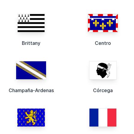
Brittany
Centro
Champaña-Ardenas
Córcega