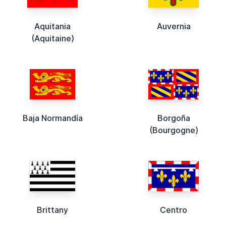
Aquitania
Auvernia
(Aquitaine)
Baja Normandía
Borgoña
(Bourgogne)
Brittany
Centro