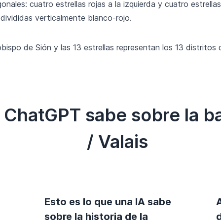
nales: cuatro estrellas rojas a la izquierda y cuatro estrella
divididas verticalmente blanco-rojo.
obispo de Sión y las 13 estrellas representan los 13 distritos d
e ChatGPT sabe sobre la b
/ Valais
Esto es lo que una IA sabe
sobre la historia de la
d