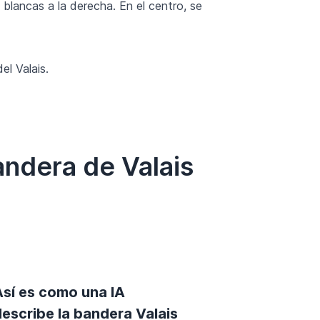
s blancas a la derecha. En el centro, se
el Valais.
andera de Valais
Así es como una IA
escribe la bandera Valais