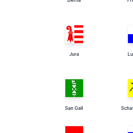
Berna
Fr
Jura
Lu
San Gall
Scha