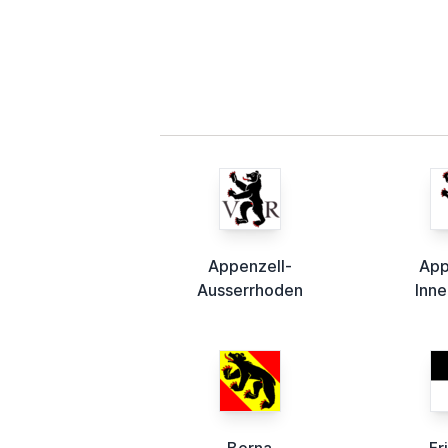
Appenzell-
App
Ausserrhoden
Inn