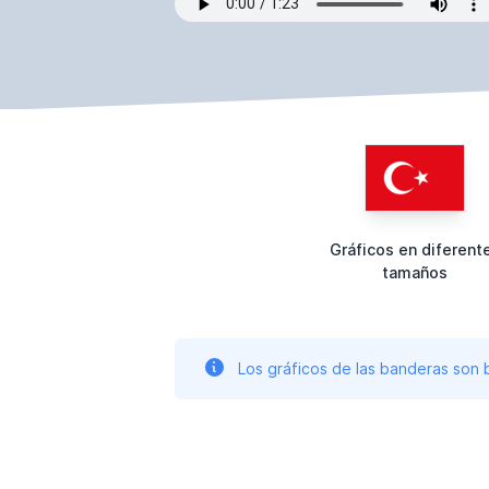
Gráficos en diferent
tamaños
Los gráficos de las banderas son