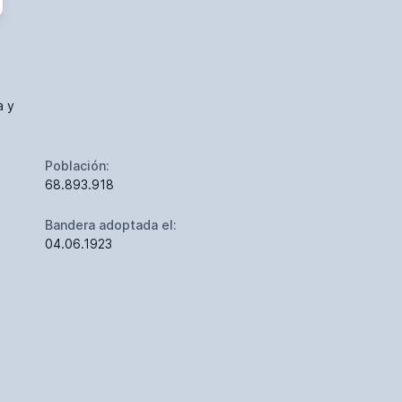
a y
Población:
68.893.918
Bandera adoptada el:
04.06.1923