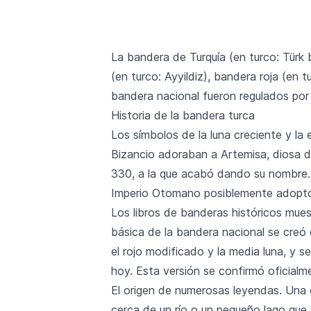
La bandera de Turquía (en turco: Türk 
(en turco: Ayyildiz), bandera roja (en tu
bandera nacional fueron regulados por
Historia de la bandera turca
Los símbolos de la luna creciente y la 
Bizancio adoraban a Artemisa, diosa d
330, a la que acabó dando su nombre. A 
Imperio Otomano posiblemente adoptó l
Los libros de banderas históricos mues
básica de la bandera nacional se creó
el rojo modificado y la media luna, y se
hoy. Esta versión se confirmó oficialme
El origen de numerosas leyendas. Una de
cerca de un río o un pequeño lago que 