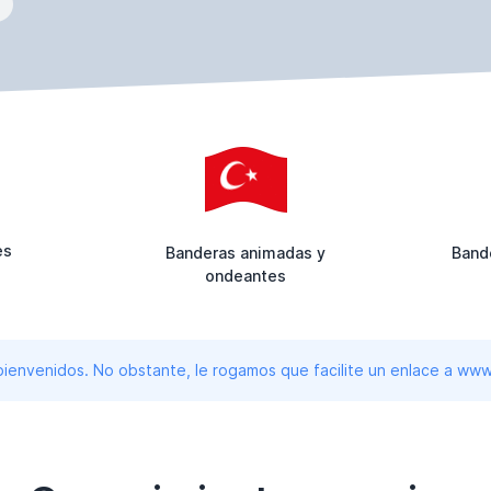
es
Banderas animadas y
Bande
ondeantes
 bienvenidos. No obstante, le rogamos que facilite un enlace a 