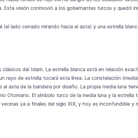
gua. Esta visión conmovió a los gobernantes turcos y quedó i
l (el lado cerrado mirando hacia el asta) y una estrella blan
s clásicos del Islam. La estrella blanca está en relación exac
un rayo de estrella tocará esta línea. La constelación (media 
al asta de la bandera por diseño. La propia media luna tien
o Otomano. El símbolo turco de la media luna y la estrella 
 vecinas ya a finales del siglo XIX, y hoy es inconfundible