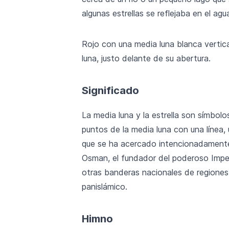
algunas estrellas se reflejaba en el a
Rojo con una media luna blanca vertica
luna, justo delante de su abertura.
Significado
La media luna y la estrella son símbolo
puntos de la media luna con una línea, 
que se ha acercado intencionadamente 
Osman, el fundador del poderoso Imperi
otras banderas nacionales de regiones
panislámico.
Himno