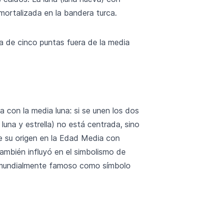
nmortalizada en la bandera turca.
ca de cinco puntas fuera de la media
ta con la media luna: si se unen los dos
luna y estrella) no está centrada, sino
e su origen en la Edad Media con
también influyó en el simbolismo de
 y mundialmente famoso como símbolo