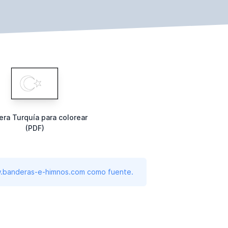
ra Turquía para colorear
(PDF)
www.banderas-e-himnos.com como fuente.