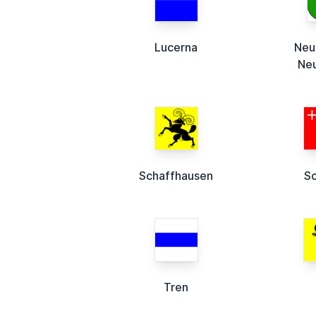
Lucerna
Neu
Neu
Schaffhausen
S
Tren