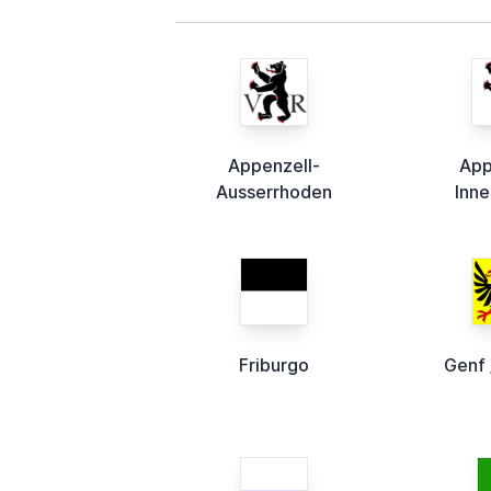
Appenzell-
App
Ausserrhoden
Inn
Friburgo
Genf 