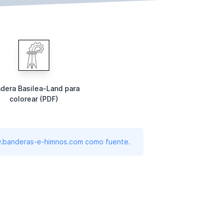
dera Basilea-Land para
colorear (PDF)
www.banderas-e-himnos.com como fuente.