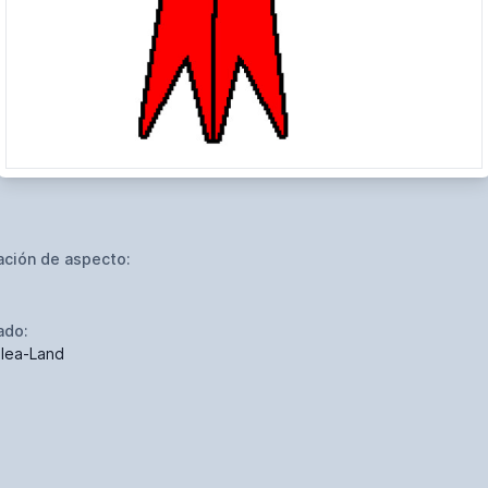
ación de aspecto:
ado:
ilea-Land