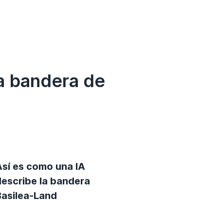
a bandera de
Así es como una IA
describe la bandera
Basilea-Land