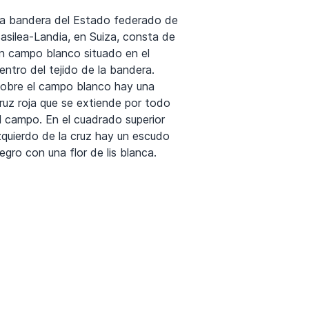
a bandera del Estado federado de
asilea-Landia, en Suiza, consta de
n campo blanco situado en el
entro del tejido de la bandera.
obre el campo blanco hay una
ruz roja que se extiende por todo
l campo. En el cuadrado superior
zquierdo de la cruz hay un escudo
egro con una flor de lis blanca.