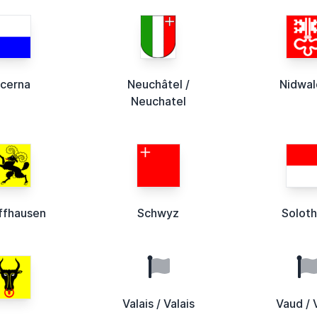
cerna
Neuchâtel /
Nidwa
Neuchatel
ffhausen
Schwyz
Soloth
Valais / Valais
Vaud / 