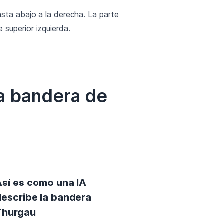
asta abajo a la derecha. La parte
 superior izquierda.
a bandera de
Así es como una IA
describe la bandera
Thurgau