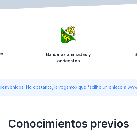
es
Banderas animadas y
B
ondeantes
 bienvenidos. No obstante, le rogamos que facilite un enlace a 
Conocimientos previos