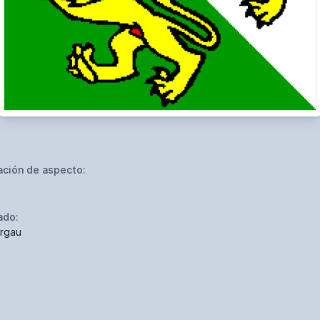
ación de aspecto:
ado:
rgau