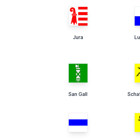
Jura
Lu
San Gall
Scha