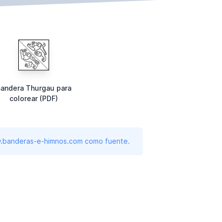
andera Thurgau para
colorear (PDF)
www.banderas-e-himnos.com como fuente.