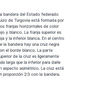
a bandera del Estado federado
uizo de Turgovia está formada por
os franjas horizontales de color
ojo y blanco. La franja superior es
oja y la inferior blanca. En el centro
e la bandera hay una cruz negra
on el borde blanco. La parte
uperior de la cruz es ligeramente
ás larga que la inferior para darle
n aspecto asimétrico. La cruz está
n proporción 2:3 con la bandera.