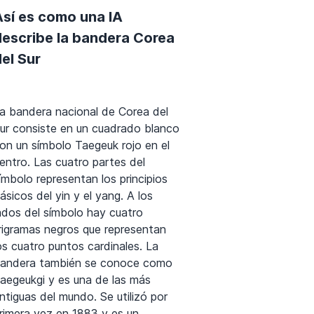
Así es como una IA
describe la bandera Corea
el Sur
a bandera nacional de Corea del
ur consiste en un cuadrado blanco
on un símbolo Taegeuk rojo en el
entro. Las cuatro partes del
ímbolo representan los principios
ásicos del yin y el yang. A los
ados del símbolo hay cuatro
rigramas negros que representan
os cuatro puntos cardinales. La
andera también se conoce como
aegeukgi y es una de las más
ntiguas del mundo. Se utilizó por
rimera vez en 1883 y es un