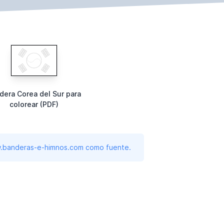
dera Corea del Sur para
colorear (PDF)
www.banderas-e-himnos.com como fuente.