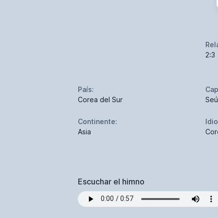
Rel
2:3
País:
Cap
Corea del Sur
Seú
Continente:
Idi
Asia
Cor
Escuchar el himno