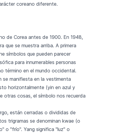
arácter coreano diferente.
Reino de Corea antes de 1900. En 1948,
ra que se muestra arriba. A primera
ene símbolos que pueden parecer
osófica para innumerables personas
 término en el mundo occidental.
n se manifiesta en la vestimenta
sto horizontalmente (yin en azul y
ntre otras cosas, el símbolo nos recuerda
rgo, están cerradas o divididas de
estos trigramas se denominan kwae (o
" o "frío". Yang significa "luz" o