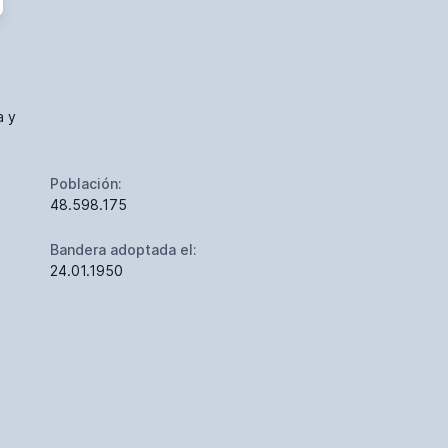
a y
Población:
48.598.175
Bandera adoptada el:
24.01.1950