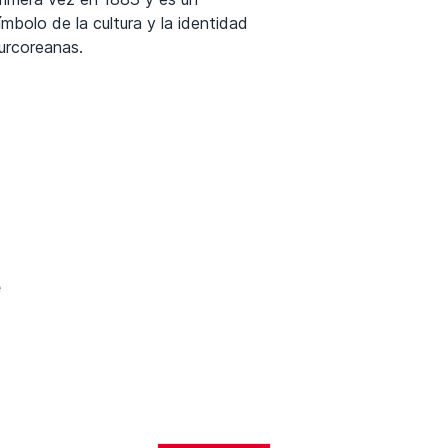
ímbolo de la cultura y la identidad
urcoreanas.
e