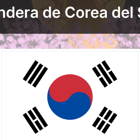
ndera de Corea del 