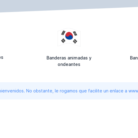
es
Banderas animadas y
Ban
ondeantes
 bienvenidos. No obstante, le rogamos que facilite un enlace a 