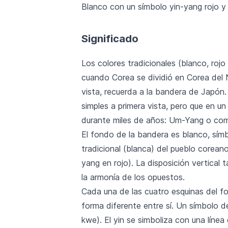
Blanco con un símbolo yin-yang rojo y 
Significado
Los colores tradicionales (blanco, roj
cuando Corea se dividió en Corea del N
vista, recuerda a la bandera de Japón
simples a primera vista, pero que en u
durante miles de años: Um-Yang o com
El fondo de la bandera es blanco, símb
tradicional (blanca) del pueblo corean
yang en rojo). La disposición vertical t
la armonía de los opuestos.
Cada una de las cuatro esquinas del fo
forma diferente entre sí. Un símbolo 
kwe). El yin se simboliza con una línea d