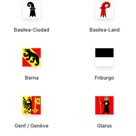
Basilea-Ciudad
Basilea-Land
Berna
Friburgo
Genf / Genève
Glarus