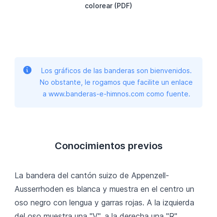
colorear (PDF)
Los gráficos de las banderas son bienvenidos.
No obstante, le rogamos que facilite un enlace
a www.banderas-e-himnos.com como fuente.
Conocimientos previos
La bandera del cantón suizo de Appenzell-
Ausserrhoden es blanca y muestra en el centro un
oso negro con lengua y garras rojas. A la izquierda
del oso muestra una "V", a la derecha una "R".