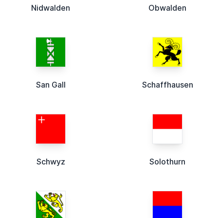
Nidwalden
Obwalden
San Gall
Schaffhausen
Schwyz
Solothurn