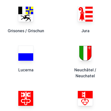
Grisones / Grischun
Jura
Lucerna
Neuchâtel /
Neuchatel