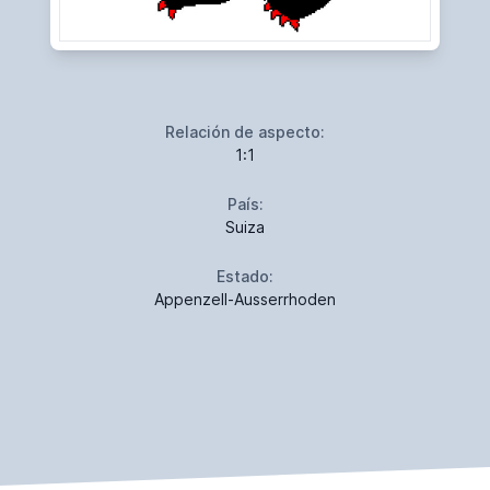
Relación de aspecto:
1:1
País:
Suiza
Estado:
Appenzell-Ausserrhoden