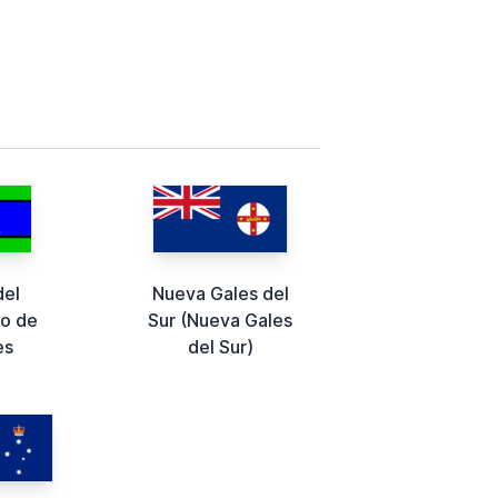
del
Nueva Gales del
o de
Sur (Nueva Gales
es
del Sur)