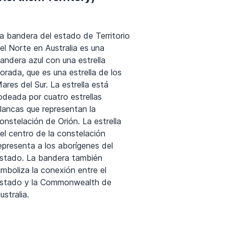
a bandera del estado de Territorio
el Norte en Australia es una
andera azul con una estrella
orada, que es una estrella de los
ares del Sur. La estrella está
odeada por cuatro estrellas
lancas que representan la
onstelación de Orión. La estrella
el centro de la constelación
epresenta a los aborígenes del
stado. La bandera también
imboliza la conexión entre el
stado y la Commonwealth de
ustralia.