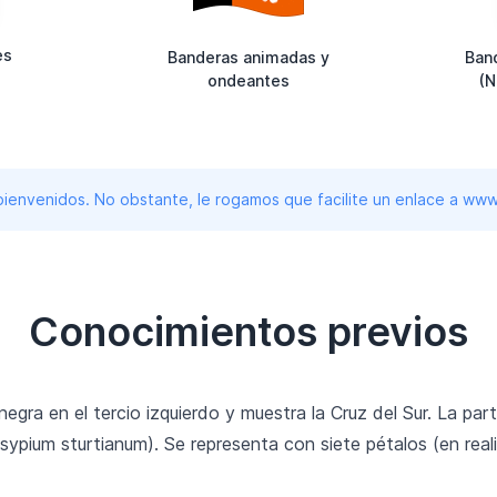
es
Banderas animadas y
Band
ondeantes
(N
 bienvenidos. No obstante, le rogamos que facilite un enlace a 
Conocimientos previos
negra en el tercio izquierdo y muestra la Cruz del Sur. La pa
sypium sturtianum). Se representa con siete pétalos (en reali