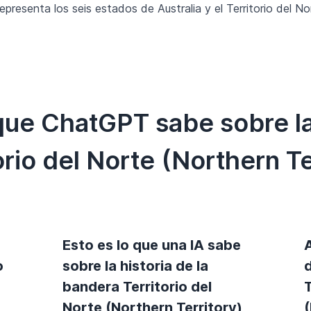
representa los seis estados de Australia y el Territorio del 
 que ChatGPT sabe sobre l
orio del Norte (Northern Te
Esto es lo que una IA sabe
o
sobre la historia de la
bandera Territorio del
T
Norte (Northern Territory)
(