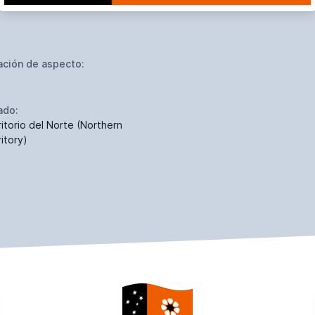
ación de aspecto:
ado:
ritorio del Norte (Northern
itory)