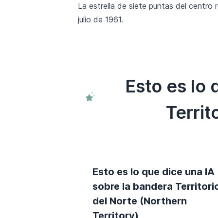
La estrella de siete puntas del centro 
julio de 1961.
Esto es lo
Territ
Esto es lo que dice una IA
sobre la bandera Territori
del Norte (Northern
Territory)