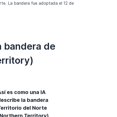
Norte. La bandera fue adoptada el 12 de
a bandera de
rritory)
Así es como una IA
describe la bandera
erritorio del Norte
Northern Territory)