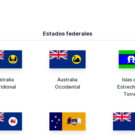
Estados federales
stralia
Australia
Islas 
idional
Occidental
Estrech
Torr