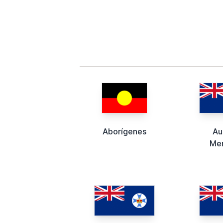
Aborígenes
Au
Mer