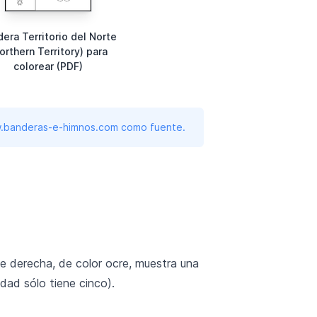
era Territorio del Norte
orthern Territory) para
colorear (PDF)
www.banderas-e-himnos.com como fuente.
rte derecha, de color ocre, muestra una
dad sólo tiene cinco).