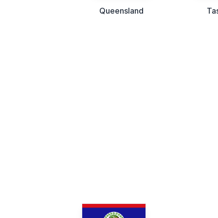
Queensland
Ta