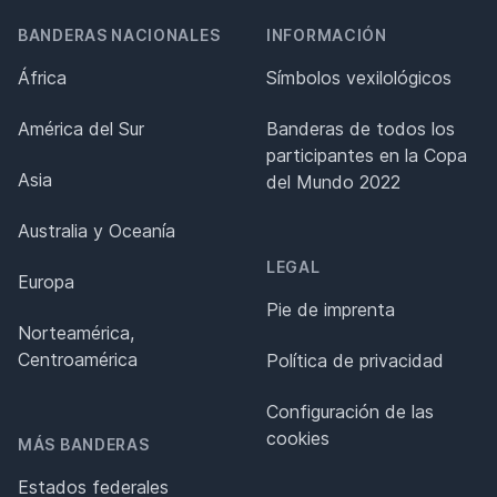
BANDERAS NACIONALES
INFORMACIÓN
África
Símbolos vexilológicos
América del Sur
Banderas de todos los
participantes en la Copa
Asia
del Mundo 2022
Australia y Oceanía
LEGAL
Europa
Pie de imprenta
Norteamérica,
Centroamérica
Política de privacidad
Configuración de las
cookies
MÁS BANDERAS
Estados federales