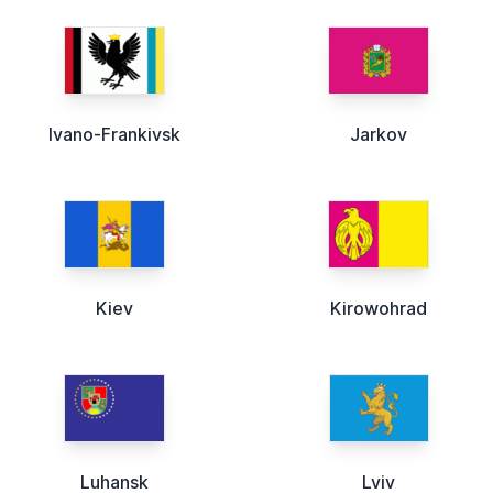
Ivano-Frankivsk
Jarkov
Kiev
Kirowohrad
Luhansk
Lviv