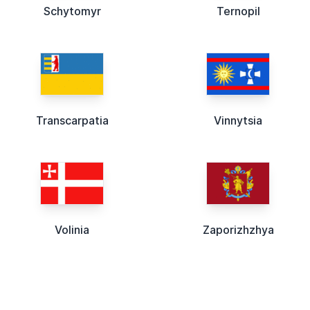
Schytomyr
Ternopil
Transcarpatia
Vinnytsia
Volinia
Zaporizhzhya