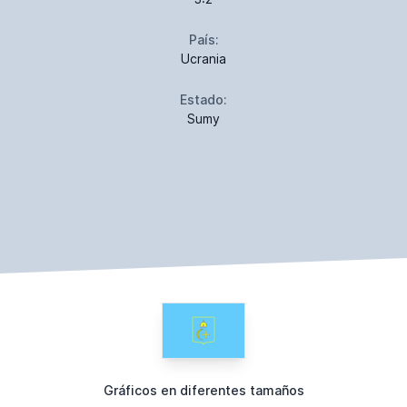
País:
Ucrania
Estado:
Sumy
Gráficos en diferentes tamaños