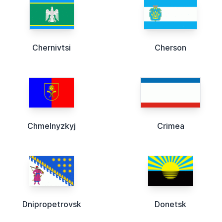
Chernivtsi
Cherson
Chmelnyzkyj
Crimea
Dnipropetrovsk
Donetsk