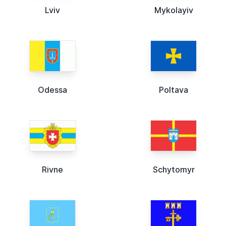
Lviv
Mykolayiv
Odessa
Poltava
Rivne
Schytomyr