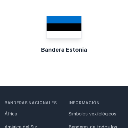
Bandera Estonia
BANDERAS NACIONALES
INFORMACIÓN
África
Símbolos vexilológicos
América del Sur
Banderas de todos los