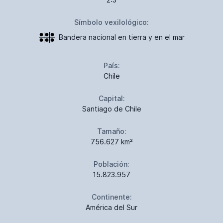
Símbolo vexilológico:
Bandera nacional en tierra y en el mar
País:
Chile
Capital:
Santiago de Chile
Tamaño:
756.627 km²
Población:
15.823.957
Continente:
América del Sur