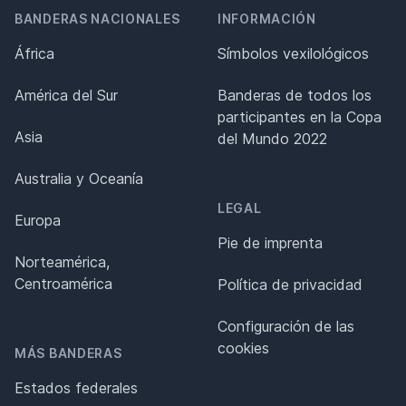
BANDERAS NACIONALES
INFORMACIÓN
África
Símbolos vexilológicos
América del Sur
Banderas de todos los
participantes en la Copa
Asia
del Mundo 2022
Australia y Oceanía
LEGAL
Europa
Pie de imprenta
Norteamérica,
Centroamérica
Política de privacidad
Configuración de las
cookies
MÁS BANDERAS
Estados federales