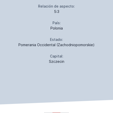
Relación de aspecto:
5:3
País:
Polonia
Estado:
Pomerania Occidental (Zachodniopomorskie)
Capital:
Szczecin