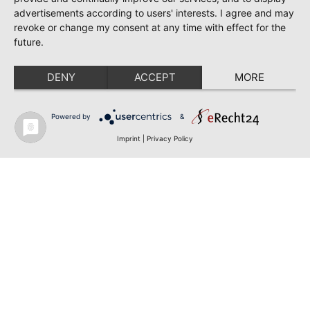
advertisements according to users' interests. I agree and may
revoke or change my consent at any time with effect for the
future.
DENY
ACCEPT
MORE
Powered by
&
Imprint
|
Privacy Policy