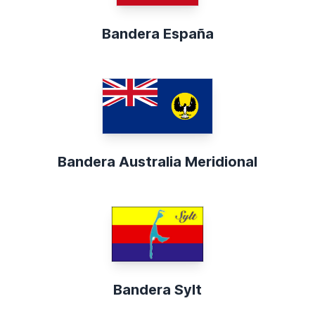
Bandera España
Bandera Australia Meridional
Bandera Sylt