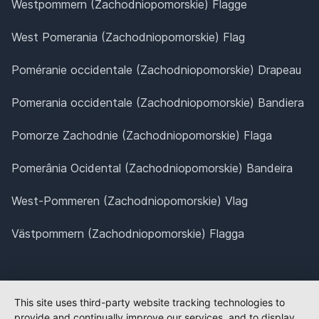
Westpommern (Zachodniopomorskie) Flagge
West Pomerania (Zachodniopomorskie) Flag
Poméranie occidentale (Zachodniopomorskie) Drapeau
Pomerania occidentale (Zachodniopomorskie) Bandiera
Pomorze Zachodnie (Zachodniopomorskie) Flaga
Pomerânia Ocidental (Zachodniopomorskie) Bandeira
West-Pommeren (Zachodniopomorskie) Vlag
Västpommern (Zachodniopomorskie) Flagga
This site uses third-party website tracking technologies to
provide and continually improve our services, and to display