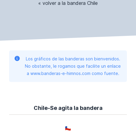
« volver a la bandera Chile
Los gráficos de las banderas son bienvenidos.
No obstante, le rogamos que facilite un enlace
a www.banderas-e-himnos.com como fuente.
Chile-Se agita la bandera