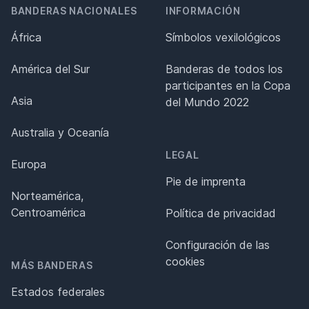
BANDERAS NACIONALES
INFORMACIÓN
África
Símbolos vexilológicos
América del Sur
Banderas de todos los
participantes en la Copa
Asia
del Mundo 2022
Australia y Oceanía
LEGAL
Europa
Pie de imprenta
Norteamérica,
Centroamérica
Política de privacidad
Configuración de las
cookies
MÁS BANDERAS
Estados federales