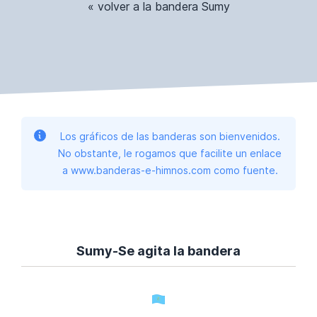
« volver a la bandera Sumy
Los gráficos de las banderas son bienvenidos.
No obstante, le rogamos que facilite un enlace
a www.banderas-e-himnos.com como fuente.
Sumy-Se agita la bandera