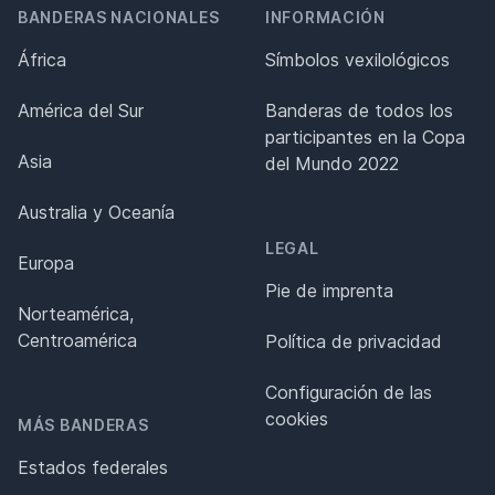
BANDERAS NACIONALES
INFORMACIÓN
África
Símbolos vexilológicos
América del Sur
Banderas de todos los
participantes en la Copa
Asia
del Mundo 2022
Australia y Oceanía
LEGAL
Europa
Pie de imprenta
Norteamérica,
Centroamérica
Política de privacidad
Configuración de las
cookies
MÁS BANDERAS
Estados federales