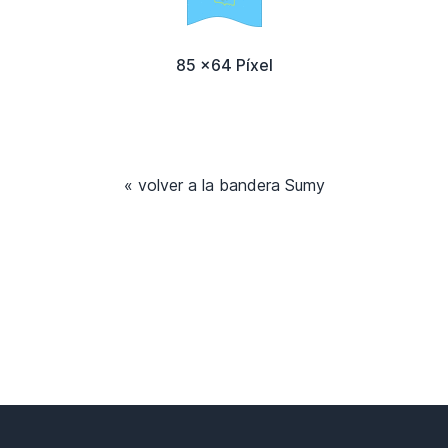
85 x64 Píxel
« volver a la bandera Sumy