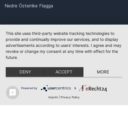
Nedre Österrike Flagga
This site uses third-party website tracking technologies to
provide and continually improve our services, and to display
advertisements according to users' interests. I agree and may
revoke or change my consent at any time with effect for the
future.
DENY
ACCEPT
MORE
Powered by
&
Imprint
|
Privacy Policy