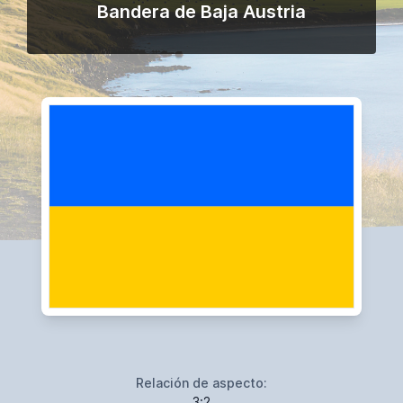
Bandera de Baja Austria
Relación de aspecto:
3:2