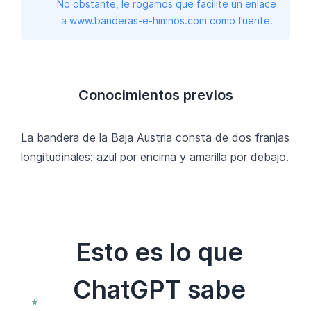
No obstante, le rogamos que facilite un enlace
a www.banderas-e-himnos.com como fuente.
Conocimientos previos
La bandera de la Baja Austria consta de dos franjas
longitudinales: azul por encima y amarilla por debajo.
Esto es lo que
ChatGPT sabe