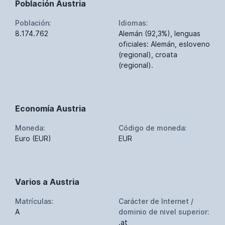
Población Austria
Población:
Idiomas:
8.174.762
Alemán (92,3%), lenguas
oficiales: Alemán, esloveno
(regional), croata
(regional).
Economía Austria
Moneda:
Código de moneda:
Euro (EUR)
EUR
Varios a Austria
Matrículas:
Carácter de Internet /
A
dominio de nivel superior:
.at