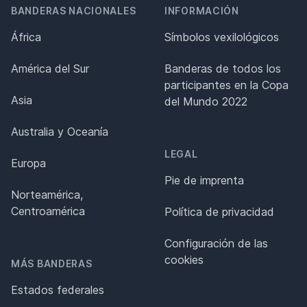
BANDERAS NACIONALES
INFORMACIÓN
África
Símbolos vexilológicos
América del Sur
Banderas de todos los
participantes en la Copa
Asia
del Mundo 2022
Australia y Oceanía
LEGAL
Europa
Pie de imprenta
Norteamérica,
Centroamérica
Política de privacidad
Configuración de las
cookies
MÁS BANDERAS
Estados federales