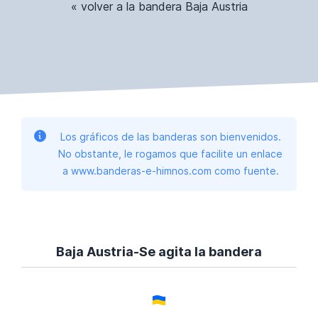
« volver a la bandera Baja Austria
Los gráficos de las banderas son bienvenidos.
No obstante, le rogamos que facilite un enlace
a www.banderas-e-himnos.com como fuente.
Baja Austria-Se agita la bandera