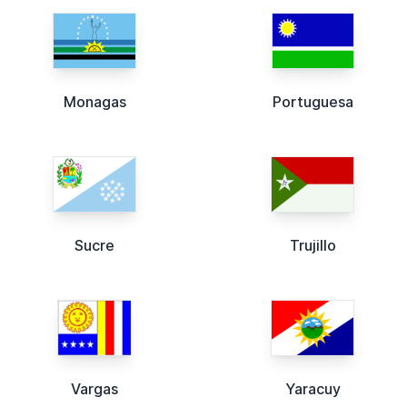
Monagas
Portuguesa
Sucre
Trujillo
Vargas
Yaracuy