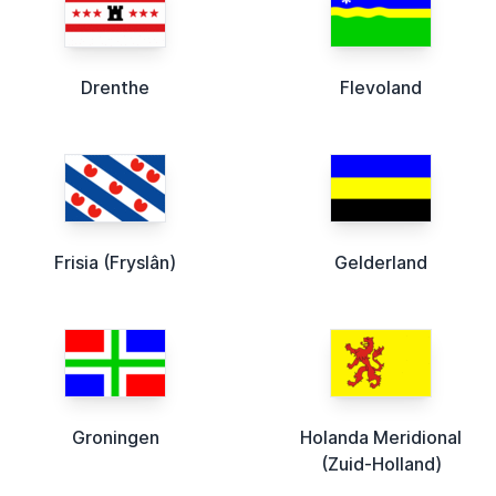
Drenthe
Flevoland
Frisia (Fryslân)
Gelderland
Groningen
Holanda Meridional
(Zuid-Holland)