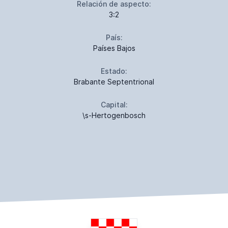
Relación de aspecto:
3:2
País:
Países Bajos
Estado:
Brabante Septentrional
Capital:
\s-Hertogenbosch