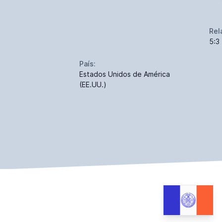
Rel
5:3
País:
Estados Unidos de América
(EE.UU.)