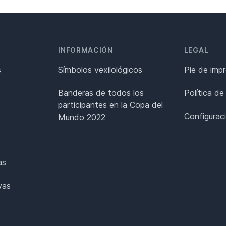
INFORMACIÓN
LEGAL
s
Símbolos vexilológicos
Pie de imp
Banderas de todos los
Política de
participantes en la Copa del
Configurac
Mundo 2022
as
vas