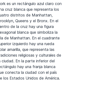
ork es un rectángulo azul claro con
na cruz blanca que representa los
uatro distritos de Manhattan,
rooklyn, Queens y el Bronx. En el
entro de la cruz hay una figura
exagonal blanca que simboliza la
sla de Manhattan. En el cuadrante
uperior izquierdo hay una rueda
olar amarilla, que representa las
radiciones religiosas y culturales de
a ciudad. En la parte inferior del
ectángulo hay una franja blanca
ue conecta la ciudad con el país
e los Estados Unidos de América.