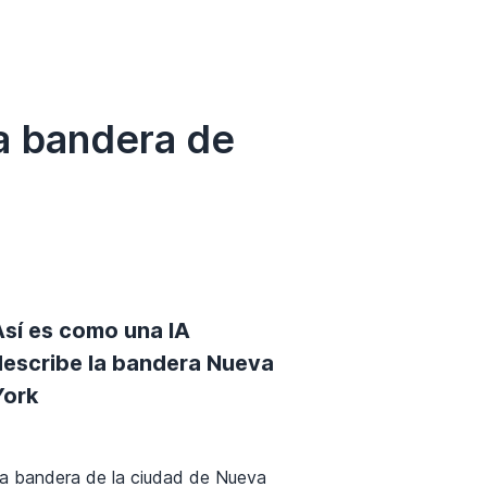
a bandera de
Así es como una IA
describe la bandera Nueva
York
a bandera de la ciudad de Nueva