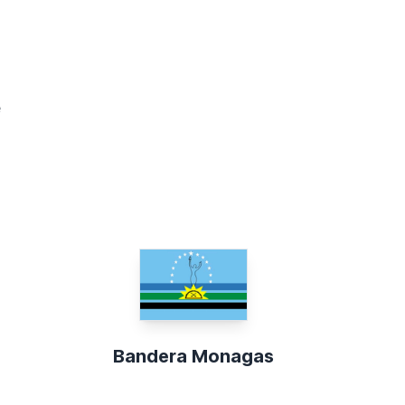
e
Bandera Monagas