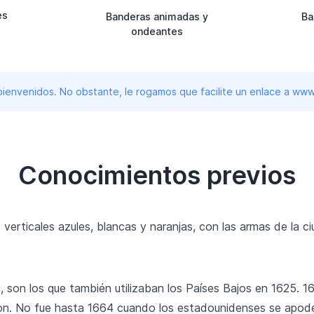
es
Banderas animadas y
Ba
ondeantes
 bienvenidos. No obstante, le rogamos que facilite un enlace a 
Conocimientos previos
verticales azules, blancas y naranjas, con las armas de la 
ja, son los que también utilizaban los Países Bajos en 1625.
on. No fue hasta 1664 cuando los estadounidenses se apoder