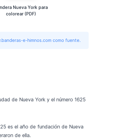
ndera Nueva York para
colorear (PDF)
www.banderas-e-himnos.com como fuente.
ciudad de Nueva York y el número 1625
 1625 es el año de fundación de Nueva
aron de ella.