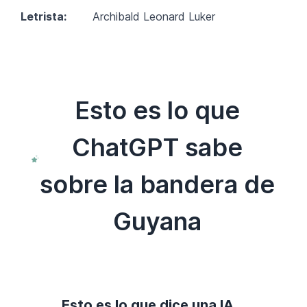
Letrista:
Archibald Leonard Luker
Esto es lo que
ChatGPT sabe
sobre la bandera de
Guyana
Esto es lo que dice una IA