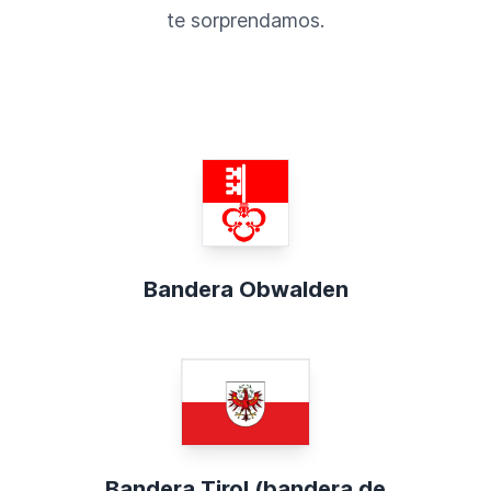
te sorprendamos.
Bandera Obwalden
Bandera Tirol (bandera de