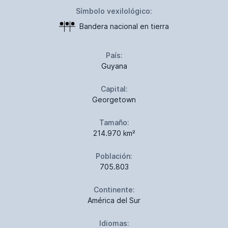
Símbolo vexilológico:
Bandera nacional en tierra
País:
Guyana
Capital:
Georgetown
Tamaño:
214.970 km²
Población:
705.803
Continente:
América del Sur
Idiomas: